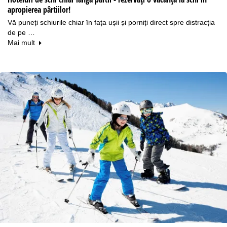
apropierea pârtiilor!
Vă puneți schiurile chiar în fața ușii și porniți direct spre distracția
de pe …
Mai mult