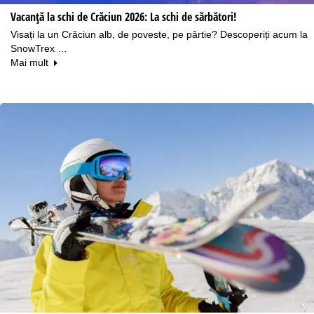
Vacanță la schi de Crăciun 2026: La schi de sărbători!
Visați la un Crăciun alb, de poveste, pe pârtie? Descoperiți acum la
SnowTrex …
Mai mult