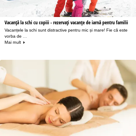
Vacanţă la schi cu copiii - rezervați vacanțe de iarnă pentru familii
Vacanțele la schi sunt distractive pentru mic și mare! Fie că este
vorba de …
Mai mult