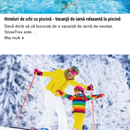
Hoteluri de schi cu piscină - Vacanță de iarnă relaxantă la piscină
Dacă doriți să vă bucurați de o vacanță de iarnă de neuitat,
SnowTrex este …
Mai mult