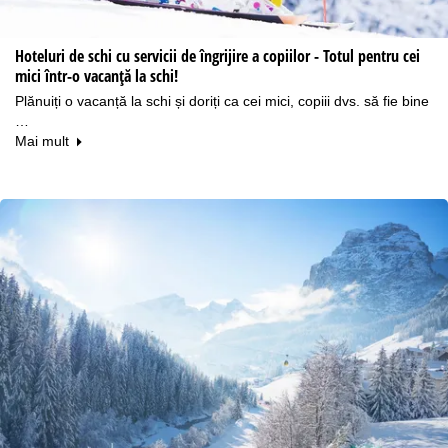
Hoteluri de schi cu servicii de îngrijire a copiilor - Totul pentru cei
mici într-o vacanță la schi!
Plănuiți o vacanță la schi și doriți ca cei mici, copiii dvs. să fie bine
…
Mai mult