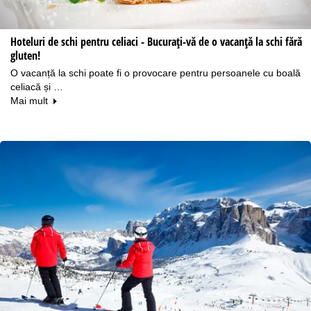
Hoteluri de schi pentru celiaci - Bucurați-vă de o vacanță la schi fără
gluten!
O vacanță la schi poate fi o provocare pentru persoanele cu boală
celiacă și …
Mai mult