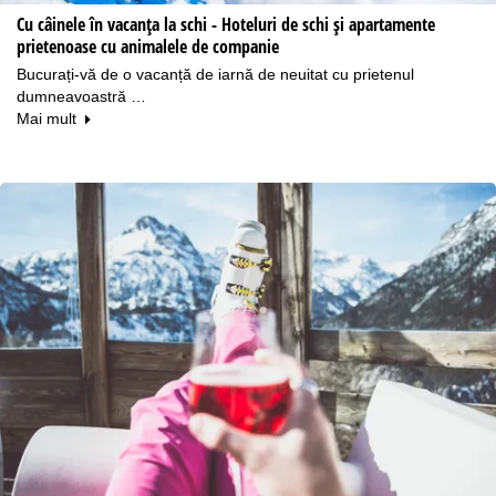
Cu câinele în vacanţa la schi - Hoteluri de schi și apartamente
prietenoase cu animalele de companie
Bucurați-vă de o vacanță de iarnă de neuitat cu prietenul
dumneavoastră …
Mai mult