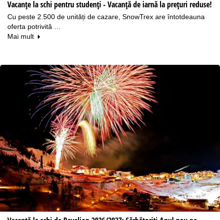
Vacanțe la schi pentru studenți - Vacanță de iarnă la prețuri reduse!
Cu peste 2.500 de unități de cazare, SnowTrex are întotdeauna
oferta potrivită …
Mai mult