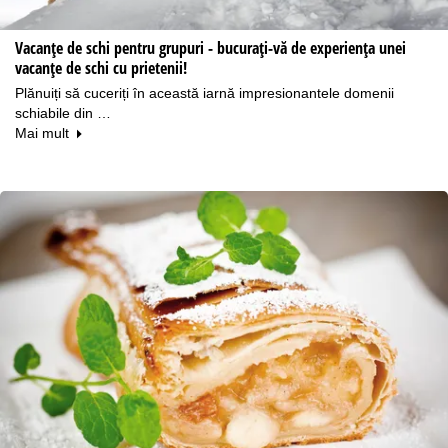
Vacanțe de schi pentru grupuri - bucurați-vă de experiența unei
vacanțe de schi cu prietenii!
Plănuiți să cuceriți în această iarnă impresionantele domenii
schiabile din …
Mai mult