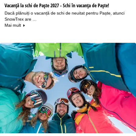
Vacanță la schi de Paște 2027 - Schi în vacanța de Paște!
Dacă plănuiți o vacanță de schi de neuitat pentru Paște, atunci
SnowTrex are …
Mai mult