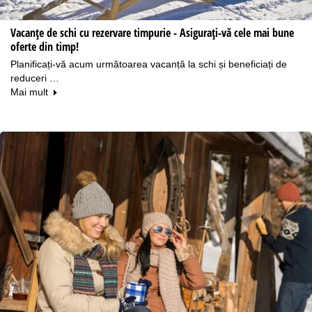
Vacanțe de schi cu rezervare timpurie - Asigurați-vă cele mai bune
oferte din timp!
Planificați-vă acum următoarea vacanță la schi și beneficiați de
reduceri …
Mai mult