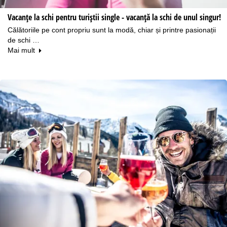
Vacanțe la schi pentru turiștii single - vacanţă la schi de unul singur!
Călătoriile pe cont propriu sunt la modă, chiar și printre pasionații
de schi …
Mai mult