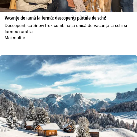
Vacanțe de iarnă la fermă: descoperiți pârtiile de schi!
Descoperiți cu SnowTrex combinația unică de vacanțe la schi și
farmec rural la …
Mai mult