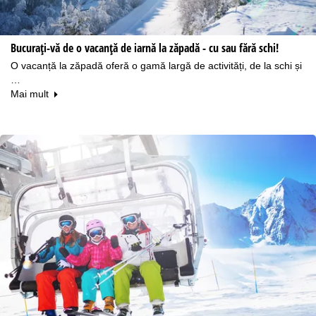
Bucurați-vă de o vacanță de iarnă la zăpadă - cu sau fără schi!
O vacanță la zăpadă oferă o gamă largă de activități, de la schi și
…
Mai mult