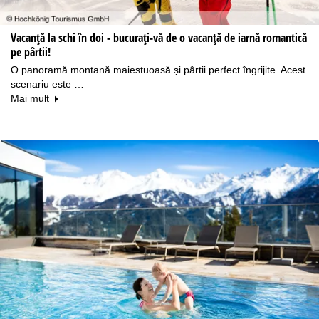
Vacanță la schi în doi - bucurați-vă de o vacanță de iarnă romantică
pe pârtii!
O panoramă montană maiestuoasă și pârtii perfect îngrijite. Acest
scenariu este …
Mai mult