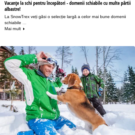
Vacanțe la schi pentru începători - domenii schiabile cu multe pârtii
albastre!
La SnowTrex veți găsi o selecție largă a celor mai bune domenii
schiabile …
Mai mult