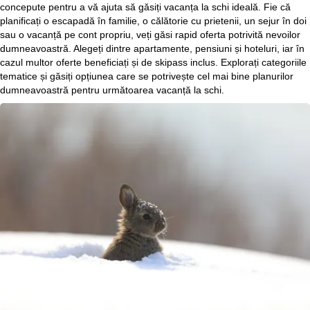
concepute pentru a vă ajuta să găsiți vacanța la schi ideală. Fie că
s
planificați o escapadă în familie, o călătorie cu prietenii, un sejur în doi
sau o vacanță pe cont propriu, veți găsi rapid oferta potrivită nevoilor
ă
dumneavoastră. Alegeți dintre apartamente, pensiuni și hoteluri, iar în
cazul multor oferte beneficiați și de skipass inclus. Explorați categoriile
tematice și găsiți opțiunea care se potrivește cel mai bine planurilor
dumneavoastră pentru următoarea vacanță la schi.