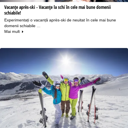
Vacanțe après-ski - Vacanțe la schi în cele mai bune domenii
schiabile!
Experimentați o vacanță après-ski de neuitat în cele mai bune
domenii schiabile …
Mai mult