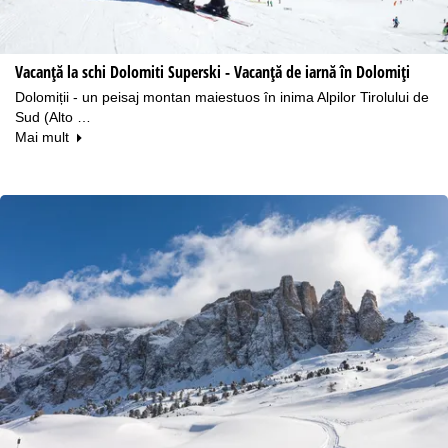
Vacanță la schi Dolomiti Superski - Vacanță de iarnă în Dolomiți
Dolomiții - un peisaj montan maiestuos în inima Alpilor Tirolului de
Sud (Alto …
Mai mult