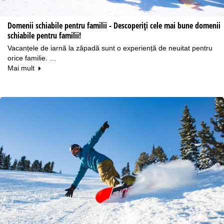
Domenii schiabile pentru familii - Descoperiți cele mai bune domenii
schiabile pentru familii!
Vacanțele de iarnă la zăpadă sunt o experiență de neuitat pentru
orice familie. …
Mai mult