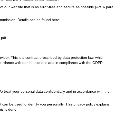
 our website that is as error-free and secure as possible (Art. 6 para.
ommission. Details can be found here:
.pdf
.
der. This is a contract prescribed by data protection law, which
ccordance with our instructions and in compliance with the GDPR.
We treat your personal data confidentially and in accordance with the
 can be used to identify you personally. This privacy policy explains
is is done.