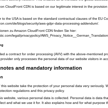
n CloudFront CDN is based on our legitimate interest in the provision of
r to the USA is based on the standard contractual clauses of the EU C
zon.com/de/blogs/security/aws-gdpr-data-processing-addendum/
.
tionen zu Amazon CloudFront CDN finden Sie hier:
tatic.com/legal/privacypolicy/AWS_Privacy_Notice__German_Translation
ng
d a contract for order processing (AVV) with the above-mentioned provi
 provider only processes the personal data of our website visitors in a
l notes and mandatory information
on
 this website take the protection of your personal data very seriously. 
otection regulations and this privacy policy.
s website, various personal data is collected. Personal data is data that
lect and what we use it for. It also explains how and for what purpose th