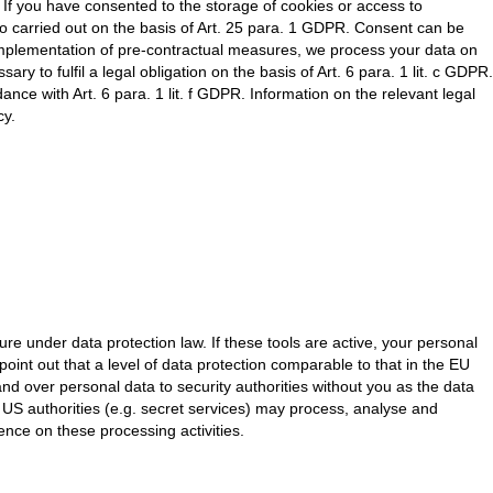
R. If you have consented to the storage of cookies or access to
lso carried out on the basis of Art. 25 para. 1 GDPR. Consent can be
he implementation of pre-contractual measures, we process your data on
ary to fulfil a legal obligation on the basis of Art. 6 para. 1 lit. c GDPR.
ance with Art. 6 para. 1 lit. f GDPR. Information on the relevant legal
cy.
e under data protection law. If these tools are active, your personal
oint out that a level of data protection comparable to that in the EU
 over personal data to security authorities without you as the data
at US authorities (e.g. secret services) may process, analyse and
nce on these processing activities.