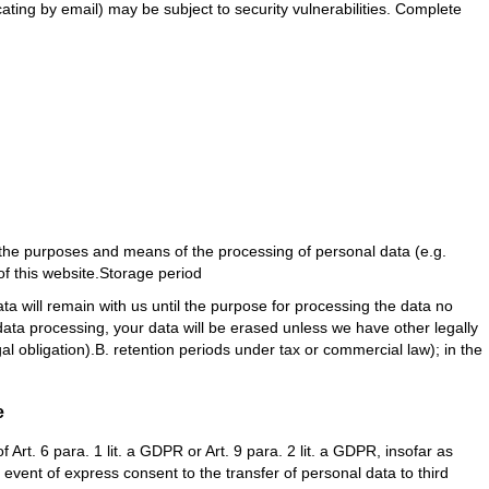
ating by email) may be subject to security vulnerabilities. Complete
es the purposes and means of the processing of personal data (e.g.
 of this website.Storage period
ata will remain with us until the purpose for processing the data no
 data processing, your data will be erased unless we have other legally
gal obligation).B. retention periods under tax or commercial law); in the
e
rt. 6 para. 1 lit. a GDPR or Art. 9 para. 2 lit. a GDPR, insofar as
event of express consent to the transfer of personal data to third