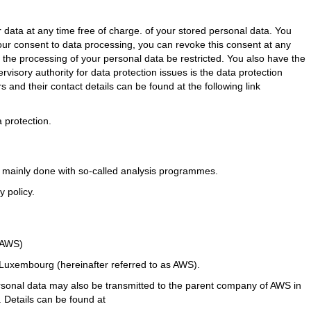
r data at any time free of charge. of your stored personal data. You
 your consent to data processing, you can revoke this consent at any
t the processing of your personal data be restricted. You also have the
visory authority for data protection issues is the data protection
rs and their contact details can be found at the following link
 protection.
is mainly done with so-called analysis programmes.
 policy.
(AWS)
uxembourg (hereinafter referred to as AWS).
rsonal data may also be transmitted to the parent company of AWS in
 Details can be found at