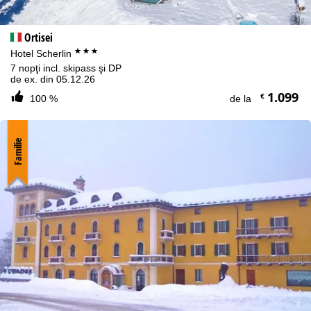
Ortisei
***
Hotel Scherlin
7 nopţi incl. skipass şi DP
de ex. din 05.12.26
1.099
€
100 %
de la
Familie