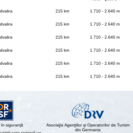
dvalira
215 km
1.710 - 2.640 m
dvalira
215 km
1.710 - 2.640 m
dvalira
215 km
1.710 - 2.640 m
dvalira
215 km
1.710 - 2.640 m
dvalira
215 km
1.710 - 2.640 m
dvalira
215 km
1.710 - 2.640 m
în siguranţă
Asociaţia Agenţiilor şi Operatorilor de Turism
din Germania
riştii care rezervă un