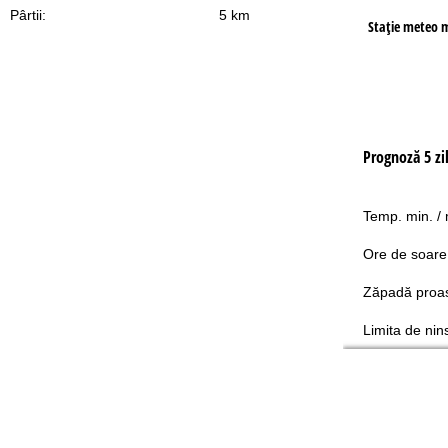
Pârtii:
5 km
Staţie meteo 
Prognoză 5 zi
Temp. min. /
Ore de soare
Zăpadă proa
Limita de nin