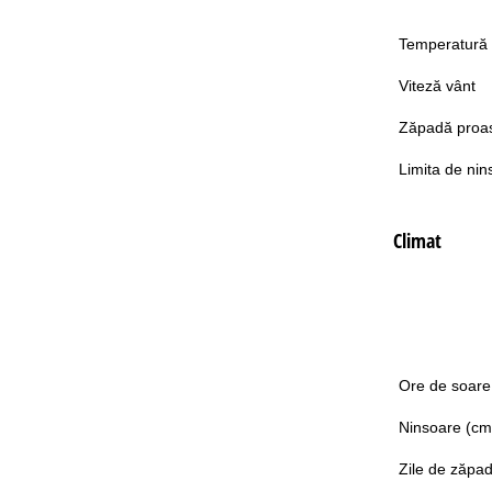
Temperatură
Viteză vânt
Zăpadă proa
Limita de nin
Climat
Ore de soare
Ninsoare (cm
Zile de zăpa