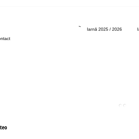
Asistenţă
Iarnă 2025 / 2026
ntact
teo