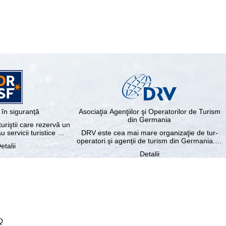
în siguranţă
Asociaţia Agenţiilor şi Operatorilor de Turism
din Germania
riştii care rezervă un
au servicii turistice …
DRV este cea mai mare organizaţie de tur-
operatori şi agenţii de turism din Germania.…
etalii
Detalii
Q