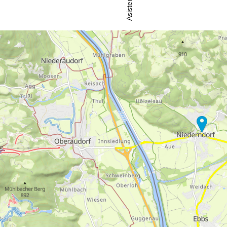
Asistenţă
ntact