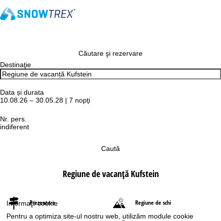
Căutare şi rezervare
Destinaţie
Data și durata
10.08.26 – 30.05.28 | 7 nopţi
Nr. pers.
indiferent
Caută
Regiune de vacanță Kufstein
Prezentare
Regiune de schi
Informaţii cookie
Pentru a optimiza site-ul nostru web, utilizăm module cookie