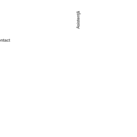
Asistenţă
ntact