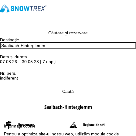
Căutare şi rezervare
Destinaţie
Data și durata
07.08.26 – 30.05.28 | 7 nopţi
Nr. pers.
indiferent
Caută
Saalbach-Hinterglemm
Prezentare
Regiune de schi
Informaţii cookie
Pentru a optimiza site-ul nostru web, utilizăm module cookie