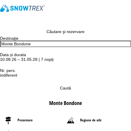
Căutare şi rezervare
Destinaţie
Data și durata
10.08.26 – 31.05.28 | 7 nopţi
Nr. pers.
indiferent
Caută
Monte Bondone
Prezentare
Regiune de schi