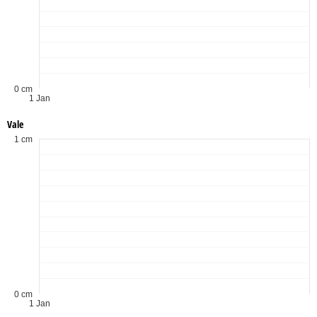
0 cm
1 Jan
Vale
1 cm
0 cm
1 Jan