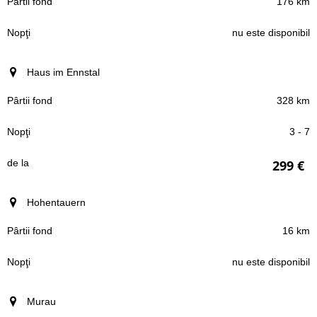
176 km
nu este disponibil
Haus im Ennstal
328 km
3 - 7
299 €
Hohentauern
16 km
nu este disponibil
Murau