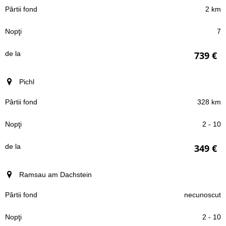
2 km
7
739 €
Pichl
328 km
2 - 10
349 €
Ramsau am Dachstein
necunoscut
2 - 10