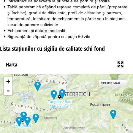
Infrastructură adecvată la punctele de pornire şi sosire
Tablă panoramică afişând reţeaua completă de pârtii (preparate
şi închise), gradul de dificultate, profil de altitudine şi parcurs,
temperatură, închiriere de echipament la pârtie sau în staţiune –
locuri de parcare suficiente
Echipament şi dotare medicală
Siguranţă de zăpadă pentru cel puţin 60 zile
Lista staţiunilor cu sigiliu de calitate schi fond
Harta
+
RELIEF MAP
-