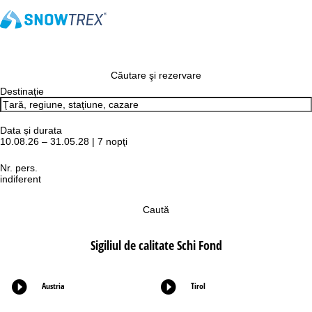
Căutare şi rezervare
Destinaţie
Data și durata
10.08.26 – 31.05.28 | 7 nopţi
Nr. pers.
indiferent
Caută
Sigiliul de calitate Schi Fond
Austria
Tirol