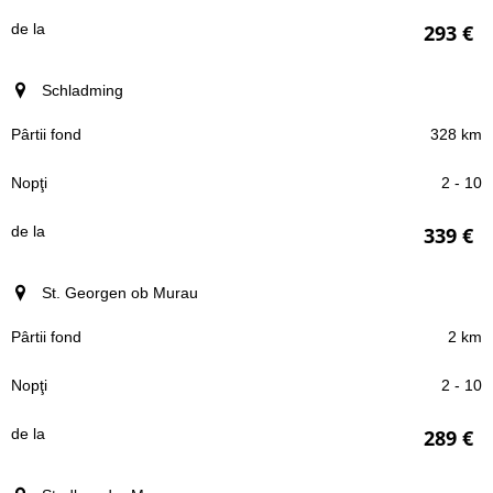
293 €
Schladming
328 km
2 - 10
339 €
St. Georgen ob Murau
2 km
2 - 10
289 €