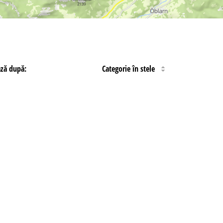
ază după:
Categorie în stele