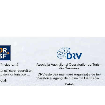
în siguranţă
Asociaţia Agenţiilor şi Operatorilor de Turism
din Germania
riştii care rezervă un
au servicii turistice …
DRV este cea mai mare organizaţie de tur-
operatori şi agenţii de turism din Germania.…
etalii
Detalii