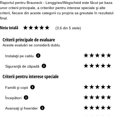
Raportul pentru Brauneck - Lenggries/Wegscheid este făcut pe baza
unor criterii principale, a criteriilor pentru interese speciale şi alte
criterii, fiecare din aceste categorii cu propria sa greutate în rezultatul
final.
Nota totală
(3,6 din 5 stele)
Criterii principale de evaluare
Aceste evaluări se consideră dublu.
Instalaţii pe cablu
Siguranţă de zăpadă
Criterii pentru interese speciale
Familii şi copii
Începători
Avansaţi şi freerider