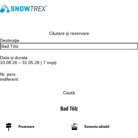
Căutare şi rezervare
Destinaţie
Data și durata
10.08.26 – 31.05.28 | 7 nopţi
Nr. pers.
indiferent
Caută
Bad Tölz
Prezentare
Domeniu schiabil