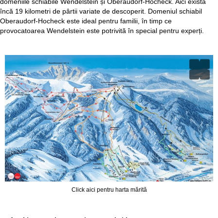
domeniile schiabile Wendelstein și Oberaudorf-Hocheck. Aici există
încă 19 kilometri de pârtii variate de descoperit. Domeniul schiabil
Oberaudorf-Hocheck este ideal pentru familii, în timp ce
provocatoarea Wendelstein este potrivită în special pentru experți.
Click aici pentru harta mărită