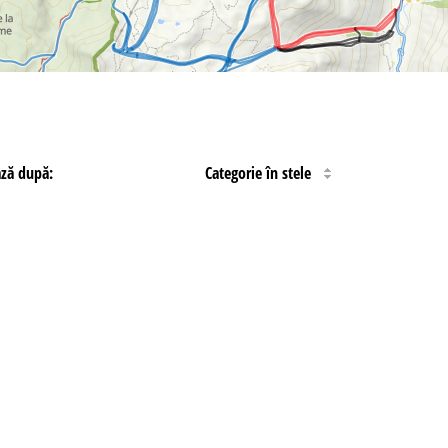
ază după:
Categorie în stele