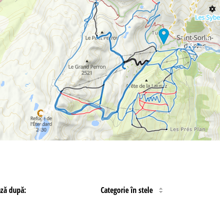
13
ază după:
Categorie în stele