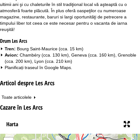
ultimii ani şi cu chaleturile în stil tradiţional local vă aşteaptă cu o
atmosferă foarte plăcută. În plus oferă oaspeţilor cu numeroase
magazine, restaurante, baruri si largi oportunităţi de petrecere a
timpului liber tot ceea ce este necesar pentru o vacanta de iarna
reuşită!
Drum Les Arcs
Tren:
Bourg Saint-Maurice (cca. 15 km)
Avion:
Chambéry (cca. 130 km), Geneva (cca. 160 km), Grenoble
(cca. 200 km), Lyon (cca. 210 km)
Planificați traseul în
Google Maps
.
Articol despre Les Arcs
Toate articolele
Cazare în Les Arcs
Harta