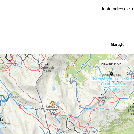
Toate articolele
Măreşte
RELIEF MAP