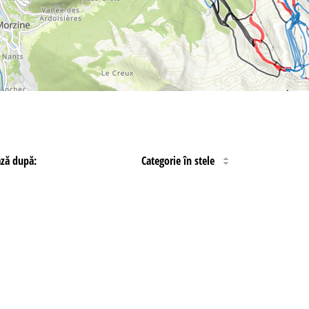
ază după:
Categorie în stele