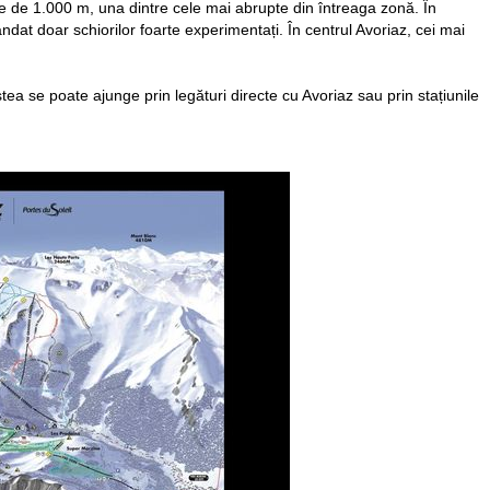
e de 1.000 m, una dintre cele mai abrupte din întreaga zonă. În
dat doar schiorilor foarte experimentați. În centrul Avoriaz, cei mai
stea se poate ajunge prin legături directe cu Avoriaz sau prin stațiunile