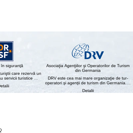
în siguranţă
Asociaţia Agenţiilor şi Operatorilor de Turism
din Germania
riştii care rezervă un
au servicii turistice …
DRV este cea mai mare organizaţie de tur-
operatori şi agenţii de turism din Germania.…
etalii
Detalii
Q