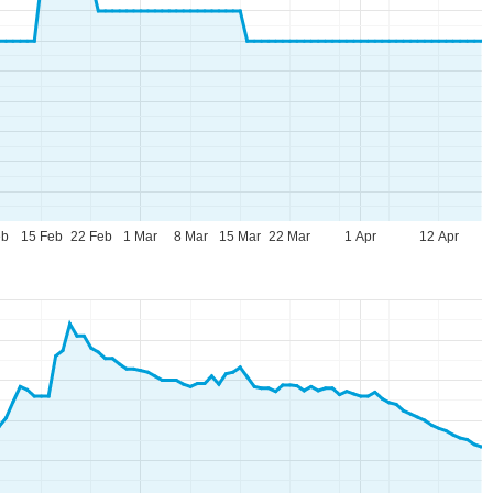
eb
15 Feb
22 Feb
1 Mar
8 Mar
15 Mar
22 Mar
1 Apr
12 Apr