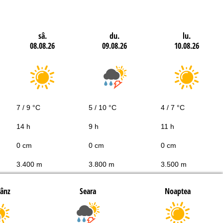
sâ.
du.
lu.
08.08.26
09.08.26
10.08.26
7 / 9 °C
5 / 10 °C
4 / 7 °C
14 h
9 h
11 h
0 cm
0 cm
0 cm
3.400 m
3.800 m
3.500 m
rânz
Seara
Noaptea