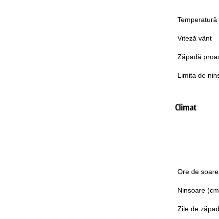
Temperatură
Viteză vânt
Zăpadă proa
Limita de nin
Climat
Ore de soare
Ninsoare (cm
Zile de zăpa