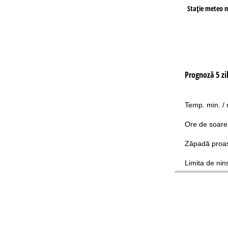
Staţie meteo 
Prognoză 5 zi
Temp. min. /
Ore de soare
Zăpadă proa
Limita de nin