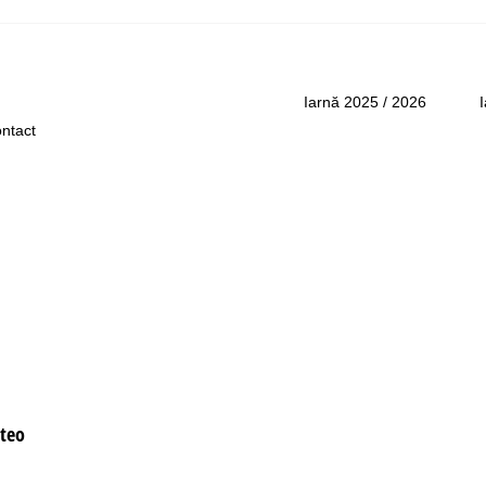
Asistenţă
Iarnă 2025 / 2026
ntact
teo