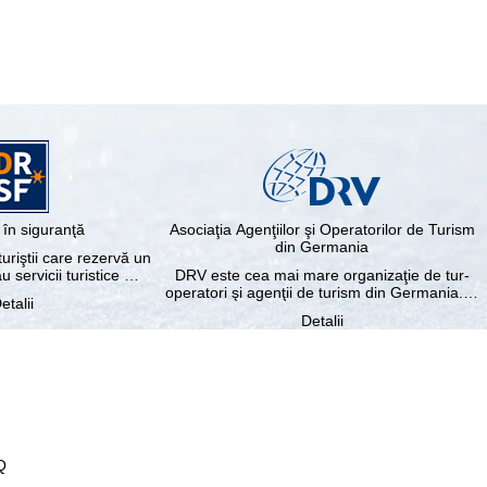
în siguranţă
Asociaţia Agenţiilor şi Operatorilor de Turism
din Germania
riştii care rezervă un
au servicii turistice …
DRV este cea mai mare organizaţie de tur-
operatori şi agenţii de turism din Germania.…
etalii
Detalii
Q