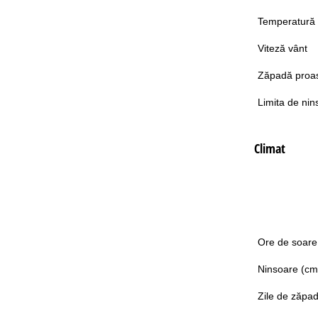
Temperatură
Viteză vânt
Zăpadă proa
Limita de nin
Climat
Ore de soare
Ninsoare (cm
Zile de zăpa