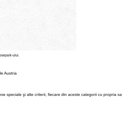
nowpark-ului.
le Austria
se speciale şi alte criterii, fiecare din aceste categorii cu propria sa