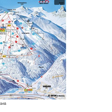
ărită