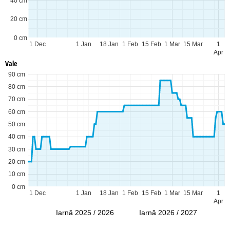
40 cm
20 cm
0 cm
1 Dec
1 Jan
18 Jan
1 Feb
15 Feb
1 Mar
15 Mar
1
Apr
Vale
90 cm
80 cm
70 cm
60 cm
50 cm
40 cm
30 cm
20 cm
10 cm
0 cm
1 Dec
1 Jan
18 Jan
1 Feb
15 Feb
1 Mar
15 Mar
1
Apr
Iarnă 2025 / 2026
Iarnă 2026 / 2027