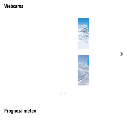
Webcams
Prognoză meteo