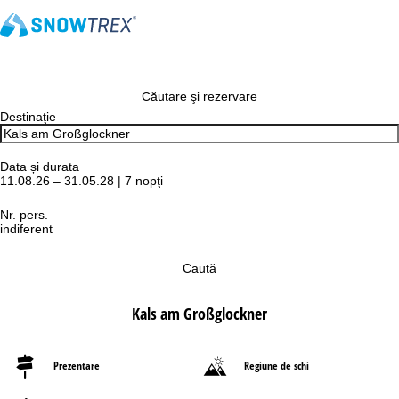
Căutare şi rezervare
Destinaţie
Data și durata
11.08.26 – 31.05.28 | 7 nopţi
Nr. pers.
indiferent
Caută
Kals am Großglockner
Prezentare
Regiune de schi