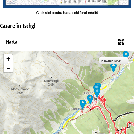
Click aici pentru harta schi fond mărită
Cazare în Ischgl
Harta
+
RELIEF MAP
-