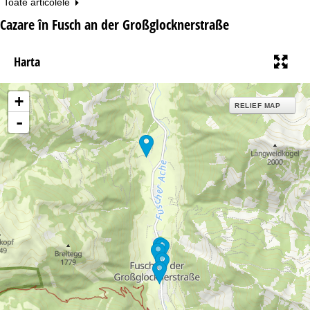
Toate articolele
Cazare în Fusch an der Großglocknerstraße
Harta
+
RELIEF MAP
-