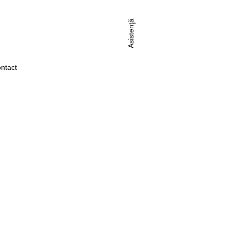
Asistenţă
ntact