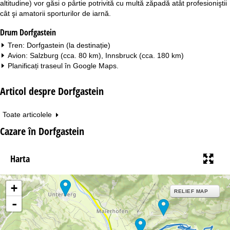
altitudine) vor găsi o pârtie potrivită cu multă zăpadă atât profesioniştii
cât şi amatorii sporturilor de iarnă.
Drum Dorfgastein
Tren: Dorfgastein (la destinație)
Avion: Salzburg (cca. 80 km), Innsbruck (cca. 180 km)
Planificați traseul în
Google Maps
.
Articol despre Dorfgastein
Toate articolele
Cazare în Dorfgastein
Harta
+
RELIEF MAP
-