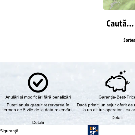
Caută…
Sorte
Anulări şi modificări fără penalizări
Garanţia-Best-Pric
Puteți anula gratuit rezervarea în
Dacă primiţi un sejur oferit de 
termen de 5 zile de la data rezervării,
la un alt tur-operator - cu 
…
Detalii
Detalii
Siguranţă
: