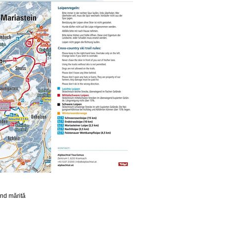
ond mărită