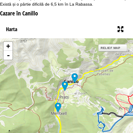
Există și o pârtie dificilă de 6,5 km în La Rabassa.
Cazare în Canillo
Harta
+
RELIEF MAP
-