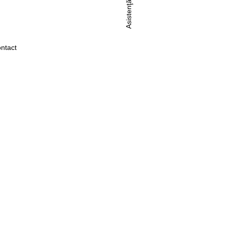
Asistenţă
ntact