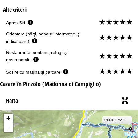
Alte criterii
Après-Ski
Orientare (hărţi, panouri informative şi
indicatoare)
Restaurante montane, refugii şi
gastronomie
Sosire cu maşina şi parcare
Cazare în Pinzolo (Madonna di Campiglio)
Harta
+
RELIEF MAP
-