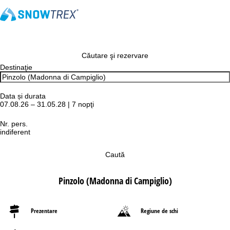
Căutare şi rezervare
Destinaţie
Data și durata
07.08.26 – 31.05.28 | 7 nopţi
Nr. pers.
indiferent
Caută
Pinzolo (Madonna di Campiglio)
Prezentare
Regiune de schi