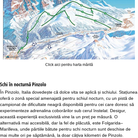
Click aici pentru harta mărită
Schi în nocturnă
Pinzolo
În Pinzolo, Italia dovedește că dolce vita se aplică și schiului. Stațiunea
oferă o zonă special amenajată pentru schiul nocturn, cu un pistă de
campionat de dificultate neagră disponibilă pentru cei care doresc să
experimenteze adrenalina coborârilor sub cerul înstelat. Desigur,
această experiență exclusivistă vine la un preț pe măsură. O
alternativă mai accesibilă, dar la fel de plăcută, este Folgarida–
Marilleva, unde pârtiile bătute pentru schi nocturn sunt deschise de
mai multe ori pe săptămână, la doar câțiva kilometri de Pinzolo.