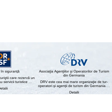
în siguranţă
Asociaţia Agenţiilor şi Operatorilor de Turism
din Germania
riştii care rezervă un
au servicii turistice …
DRV este cea mai mare organizaţie de tur-
operatori şi agenţii de turism din Germania.…
etalii
Detalii