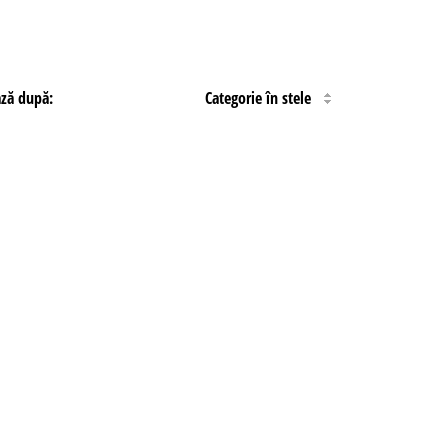
ază după:
Categorie în stele