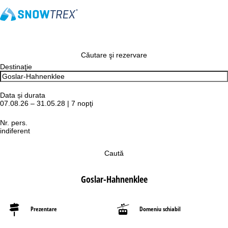
Căutare şi rezervare
Destinaţie
Data și durata
07.08.26 – 31.05.28 | 7 nopţi
Nr. pers.
indiferent
Caută
Goslar-Hahnenklee
Prezentare
Domeniu schiabil