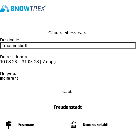
Căutare şi rezervare
Destinaţie
Data și durata
10.08.26 – 31.05.28 | 7 nopţi
Nr. pers.
indiferent
Caută
Freudenstadt
Prezentare
Domeniu schiabil