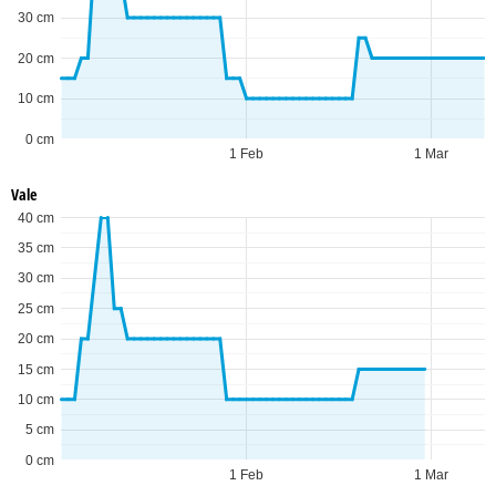
30 cm
20 cm
10 cm
0 cm
1 Feb
1 Mar
Vale
40 cm
35 cm
30 cm
25 cm
20 cm
15 cm
10 cm
5 cm
0 cm
1 Feb
1 Mar