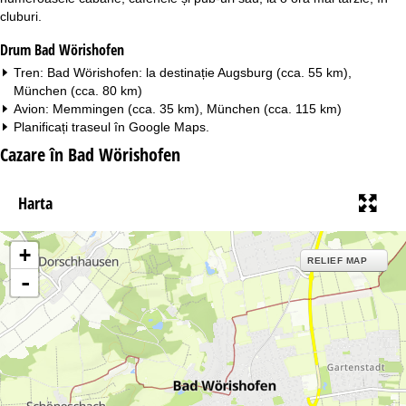
cluburi.
Drum Bad Wörishofen
Tren: Bad Wörishofen: la destinație Augsburg (cca. 55 km),
München (cca. 80 km)
Avion: Memmingen (cca. 35 km), München (cca. 115 km)
Planificați traseul în
Google Maps
.
Cazare în Bad Wörishofen
Harta
+
RELIEF MAP
-