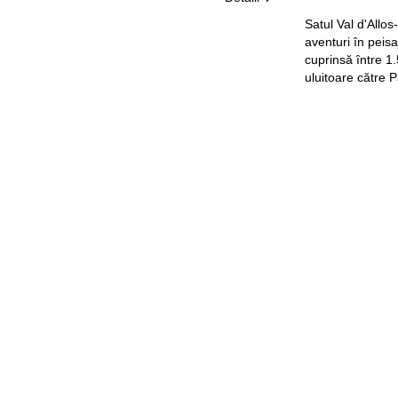
Satul Val d'Allo
aventuri în peisa
cuprinsă între 1.
uluitoare către 