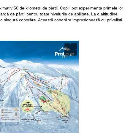
mativ 50 de kilometri de pârtii. Copiii pot experimenta primele lor
gă de pârtii pentru toate nivelurile de abilitate. La o altitudine
tr-o singură coborâre. Această coborâre impresionează cu priveliști