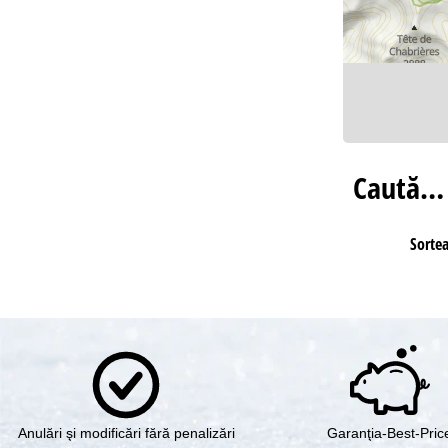
Caută…
Sorte
Anulări şi modificări fără penalizări
Garanţia-Best-Pric