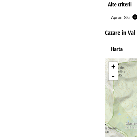
Alte criterii
Après-Ski
Cazare în Val
Harta
+
-