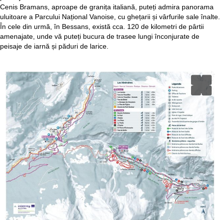
Cenis Bramans, aproape de granița italiană, puteți admira panorama
uluitoare a Parcului Național Vanoise, cu ghețarii și vârfurile sale înalte.
În cele din urmă, în Bessans, există cca. 120 de kilometri de pârtii
amenajate, unde vă puteți bucura de trasee lungi înconjurate de
peisaje de iarnă și păduri de larice.