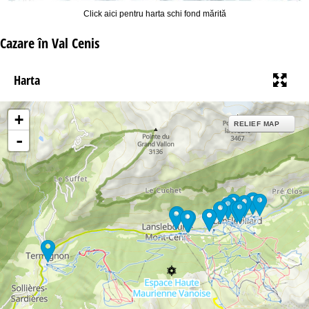
Click aici pentru harta schi fond mărită
Cazare în Val Cenis
Harta
+
RELIEF MAP
-