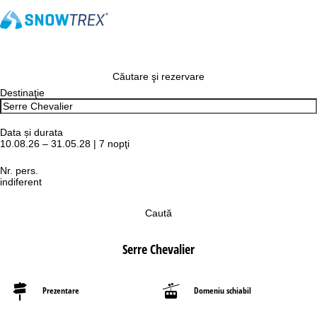
Căutare şi rezervare
Destinaţie
Data și durata
10.08.26 – 31.05.28 | 7 nopţi
Nr. pers.
indiferent
Caută
Serre Chevalier
Prezentare
Domeniu schiabil