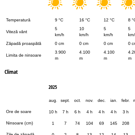
Temperatură
9 °C
16 °C
12 °C
8 °
5
10
5
5
Viteză vânt
km/h
km/h
km/h
km
Zăpadă proaspătă
0 cm
0 cm
0 cm
0 
3.900
4.100
4.100
4.2
Limita de ninsoare
m
m
m
m
Climat
2025
aug.
sept.
oct.
nov.
dec.
ian.
febr.
Ore de soare
10 h
7 h
6 h
4 h
4 h
4 h
3 h
Ninsoare (cm)
1
7
74
104
69
145
208
Zile de zăpadă
0
2
8
13
12
14
13