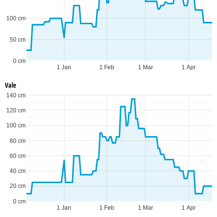
100 cm
50 cm
0 cm
1 Jan
1 Feb
1 Mar
1 Apr
Vale
140 cm
120 cm
100 cm
80 cm
60 cm
40 cm
20 cm
0 cm
1 Jan
1 Feb
1 Mar
1 Apr