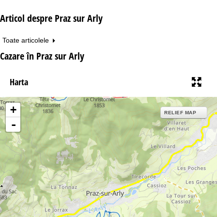
Articol despre Praz sur Arly
Toate articolele
Cazare în Praz sur Arly
Harta
+
RELIEF MAP
-