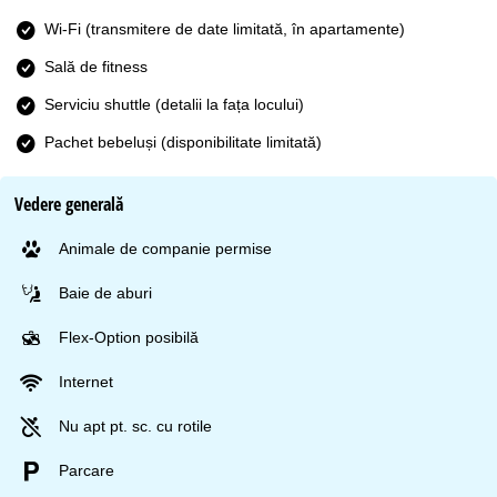
Wi-Fi (transmitere de date limitată, în apartamente)
Sală de fitness
Serviciu shuttle (detalii la fața locului)
Pachet bebeluși (disponibilitate limitată)
Vedere generală
Animale de companie permise
Baie de aburi
Flex-Option posibilă
Internet
Nu apt pt. sc. cu rotile
Parcare