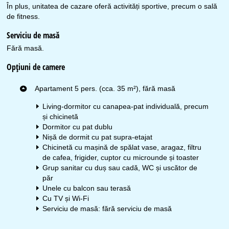
În plus, unitatea de cazare oferă activități sportive, precum o sală
de fitness.
Serviciu de masă
Fără masă.
Opțiuni de camere
Apartament 5 pers. (cca. 35 m²), fără masă
Living-dormitor cu canapea-pat individuală, precum
și chicinetă
Dormitor cu pat dublu
Nișă de dormit cu pat supra-etajat
Chicinetă cu mașină de spălat vase, aragaz, filtru
de cafea, frigider, cuptor cu microunde și toaster
Grup sanitar cu duș sau cadă, WC și uscător de
păr
Unele cu balcon sau terasă
Cu TV și Wi-Fi
Serviciu de masă: fără serviciu de masă