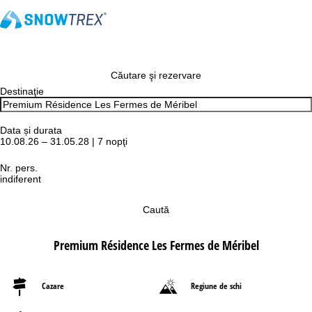
Căutare şi rezervare
Destinaţie
Data și durata
10.08.26 – 31.05.28 | 7 nopţi
Nr. pers.
indiferent
Caută
Premium Résidence Les Fermes de Méribel
Cazare
Regiune de schi