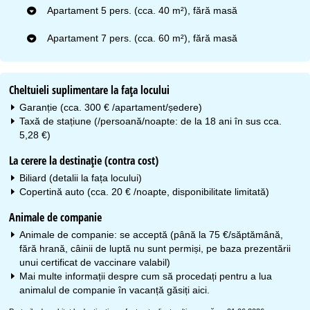
Apartament 5 pers. (cca. 40 m²), fără masă
Apartament 7 pers. (cca. 60 m²), fără masă
Cheltuieli suplimentare la faţa locului
Garanție (cca. 300 € /apartament/ședere)
Taxă de stațiune (/persoană/noapte: de la 18 ani în sus cca.
5,28 €)
La cerere la destinaţie (contra cost)
Biliard (detalii la fața locului)
Copertină auto (cca. 20 € /noapte, disponibilitate limitată)
Animale de companie
Animale de companie: se acceptă (până la 75 €/săptămână,
fără hrană, câinii de luptă nu sunt permiși, pe baza prezentării
unui certificat de vaccinare valabil)
Mai multe informații despre cum să procedați pentru a lua
animalul de companie în vacanță găsiți
aici
.