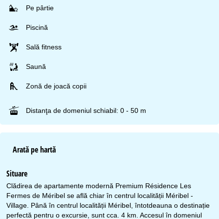
Pe pârtie
Piscină
Sală fitness
Saună
Zonă de joacă copii
Distanţa de domeniul schiabil: 0 - 50 m
Arată pe hartă
Situare
Clădirea de apartamente modernă Premium Résidence Les
Fermes de Méribel se află chiar în centrul localității Méribel -
Village. Până în centrul localității Méribel, întotdeauna o destinație
perfectă pentru o excursie, sunt cca. 4 km. Accesul în domeniul