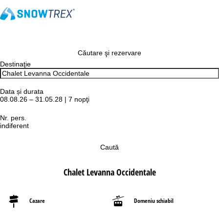
Căutare şi rezervare
Destinaţie
Data și durata
08.08.26 – 31.05.28 | 7 nopţi
Nr. pers.
indiferent
Caută
Chalet Levanna Occidentale
Cazare
Domeniu schiabil