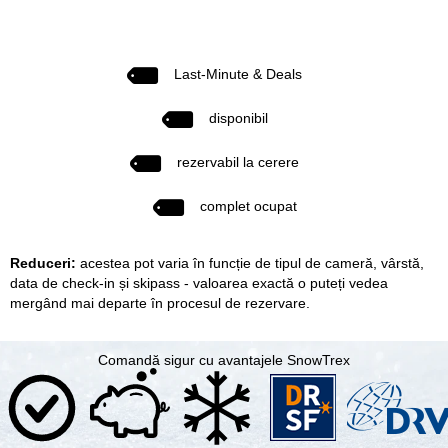
Last-Minute & Deals
disponibil
rezervabil la cerere
complet ocupat
Reduceri:
acestea pot varia în funcție de tipul de cameră, vârstă,
data de check-in și skipass - valoarea exactă o puteți vedea
mergând mai departe în procesul de rezervare.
Comandă sigur cu avantajele SnowTrex