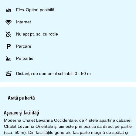
Flex-Option posibilă
Internet
Nu apt pt. sc. cu rotile
Parcare
Pe pârtie
Distanţa de domeniul schiabil: 0 - 50 m
Arată pe hartă
Aşezare şi facilităţi
Moderna Chalet Levanna Occidentale, de 4 stele aparține cabanei
Chalet Levanna Orientale și uimește prin poziția sa direct pe pârtie
(cca. 50 m). Din facilitățile generale fac parte maşină de spălat şi