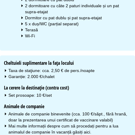
2 dormitoare cu câte 2 paturi individuale și un pat
supra-etajat
Dormitor cu pat dublu și pat supra-etajat
5 x duș/WC (parțial separat)
Terasă
Wi-Fi
Cheltuieli suplimentare la faţa locului
Taxa de staţiune: cca. 2,50 € de pers./noapte
Garanție: 2.000 €/chalet
La cerere la destinaţie (contra cost)
Set prosoape: 10 €/set
Animale de companie
Animale de companie binevenite (cca. 100 €/săpt., fără hrană,
doar la prezentarea unui certificat de vaccinare valabil)
Mai multe informații despre cum să procedați pentru a lua
animalul de companie în vacanță găsiți
aici
.