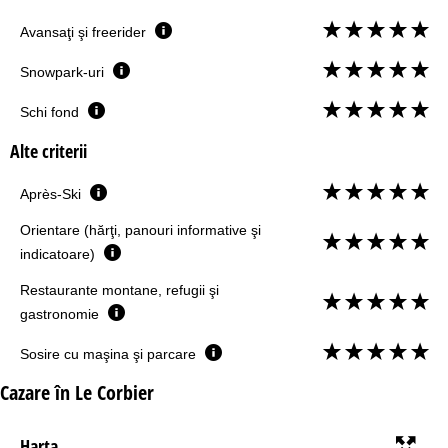
Avansaţi şi freerider
Snowpark-uri
Schi fond
Alte criterii
Après-Ski
Orientare (hărţi, panouri informative şi
indicatoare)
Restaurante montane, refugii şi
gastronomie
Sosire cu maşina şi parcare
Cazare în Le Corbier
Harta