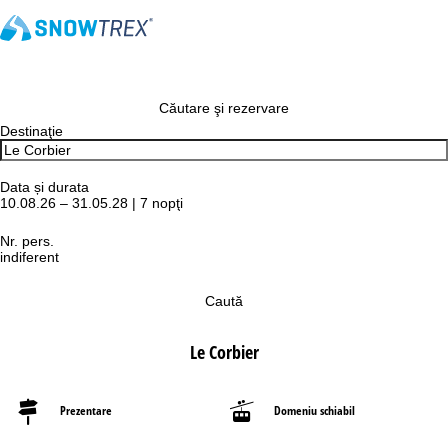
Căutare şi rezervare
Destinaţie
Data și durata
10.08.26 – 31.05.28 | 7 nopţi
Nr. pers.
indiferent
Caută
Le Corbier
Prezentare
Domeniu schiabil