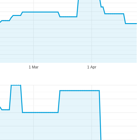
1 Mar
1 Apr