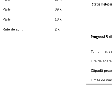
Staţie meteo 
Pârtii:
89 km
Pârtii:
18 km
Rute de schi:
2 km
Prognoză 5 zi
Temp. min. /
Ore de soare
Zăpadă proa
Limita de nin