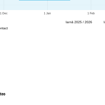
Asistenţă
1 Dec
1 Jan
1 Feb
Iarnă 2025 / 2026
ntact
teo