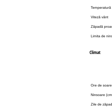
Temperatură
Viteză vânt
Zăpadă proa
Limita de nin
Climat
Ore de soare
Ninsoare (cm
Zile de zăpa