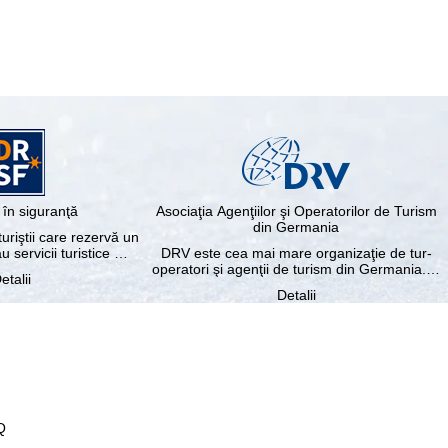
în siguranţă
Asociaţia Agenţiilor şi Operatorilor de Turism
din Germania
riştii care rezervă un
au servicii turistice …
DRV este cea mai mare organizaţie de tur-
operatori şi agenţii de turism din Germania.…
etalii
Detalii
Q