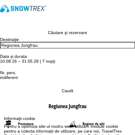
Căutare şi rezervare
Destinaţie
Data și durata
10.08.26 – 31.05.28 | 7 nopţi
Nr. pers.
indiferent
Caută
Regiunea Jungfrau
Informaţii cookie
Prezentare
Regiune de schi
Pentru a optimiza site-ul nostru web, utilizăm module cookie
pentru a colecta informații de utilizare, pe care noi, TravelTrex