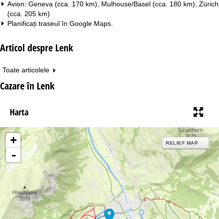
Avion: Geneva (cca. 170 km), Mulhouse/Basel (cca. 180 km), Zürich
(cca. 205 km)
Planificați traseul în
Google Maps
.
Articol despre Lenk
Toate articolele
Cazare în Lenk
Harta
+
RELIEF MAP
-