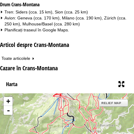
Drum Crans-Montana
Tren: Siders (cca. 15 km), Sion (cca. 25 km)
Avion: Geneva (cca. 170 km), Milano (cca. 190 km), Zürich (cca.
250 km), Mulhouse/Basel (cca. 280 km)
Planificați traseul în
Google Maps
.
Articol despre Crans-Montana
Toate articolele
Cazare în Crans-Montana
Harta
+
RELIEF MAP
-