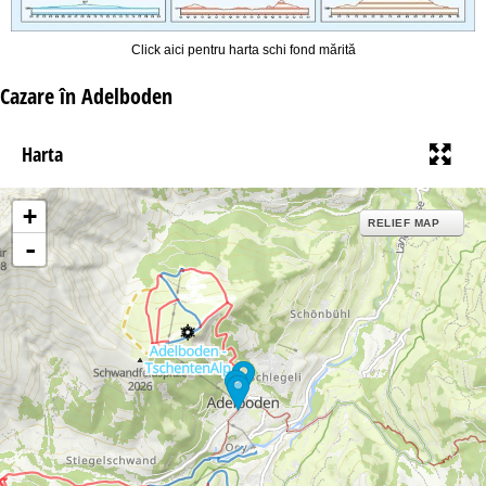
Click aici pentru harta schi fond mărită
Cazare în Adelboden
Harta
+
RELIEF MAP
-