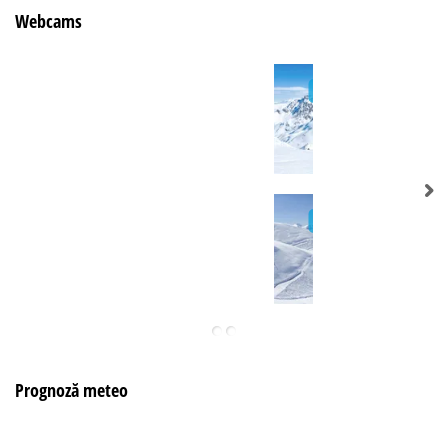
Webcams
Prognoză meteo