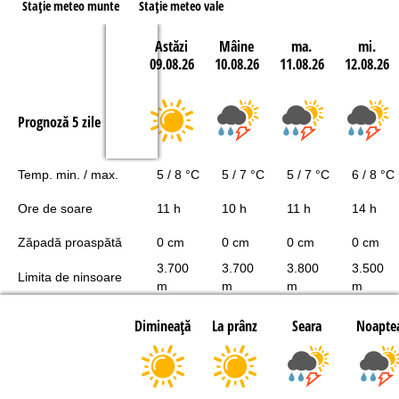
Staţie meteo munte
Staţie meteo vale
Astăzi
Mâine
ma.
mi.
09.08.26
10.08.26
11.08.26
12.08.26
Prognoză 5 zile
Temp. min. / max.
5 / 8 °C
5 / 7 °C
5 / 7 °C
6 / 8 °C
Ore de soare
11 h
10 h
11 h
14 h
Zăpadă proaspătă
0 cm
0 cm
0 cm
0 cm
3.700
3.700
3.800
3.500
Limita de ninsoare
m
m
m
m
Dimineaţă
La prânz
Seara
Noapte