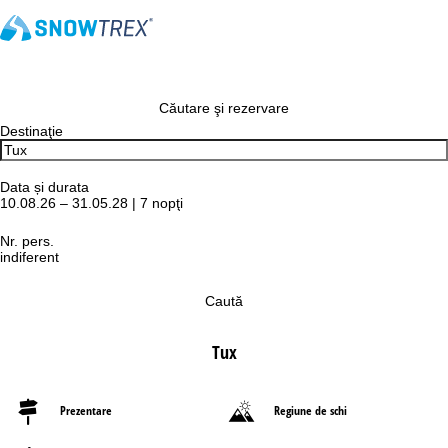
Căutare şi rezervare
Destinaţie
Data și durata
10.08.26 – 31.05.28 | 7 nopţi
Nr. pers.
indiferent
Caută
Tux
Prezentare
Regiune de schi