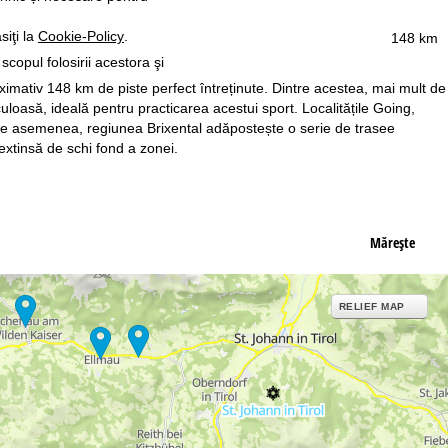
siţi la
Cookie-Policy
.
148 km
 scopul folosirii acestora şi
oximativ 148 km de piste perfect întreținute. Dintre acestea, mai mult de
loasă, ideală pentru practicarea acestui sport. Localitățile Going,
. De asemenea, regiunea Brixental adăpostește o serie de trasee
extinsă de schi fond a zonei.
Măreşte
RELIEF MAP