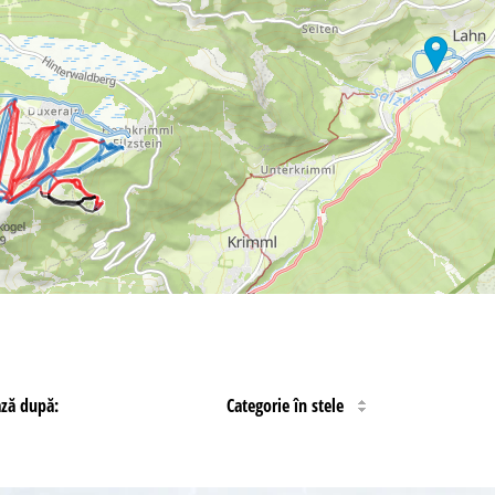
ază după:
Categorie în stele