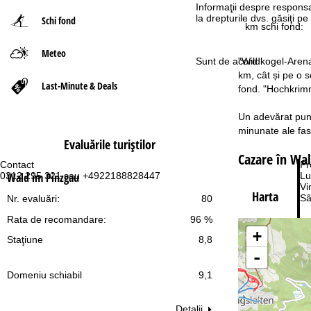
Informaţii despre responsa
la drepturile dvs. găsiţi 
Schi fond
ă
km schi fond:
Meteo
"Wildkogel-Arena
Sunt de acord
km, cât și pe o 
Last-Minute & Deals
fond. "Hochkrimml
Un adevărat punct
minunate ale fas
Evaluările turiştilor
Cazare în Wa
Contact
Pr
Wald im Pinzgau
0312 295 321 sau +4922188828447
Lu
Vi
Harta
Sâ
Nr. evaluări:
80
Rata de recomandare:
96 %
+
Staţiune
8,8
-
Domeniu schiabil
9,1
Co
Detalii